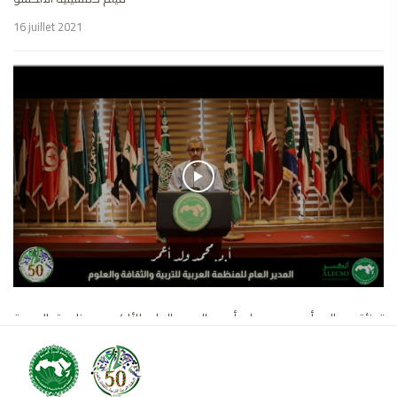
16 juillet 2021
تهنئة معالي أ.د محمد ولد أعمر المدير العام للألكسو بمناسبة العودة
المدرسية والجامعة 2021/2020 (2)
31 août 2020