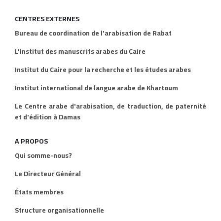
CENTRES EXTERNES
Bureau de coordination de l'arabisation de Rabat
L'Institut des manuscrits arabes du Caire
Institut du Caire pour la recherche et les études arabes
Institut international de langue arabe de Khartoum
Le Centre arabe d'arabisation, de traduction, de paternité
et d'édition à Damas
A PROPOS
Qui somme-nous?
Le Directeur Général
États membres
Structure organisationnelle