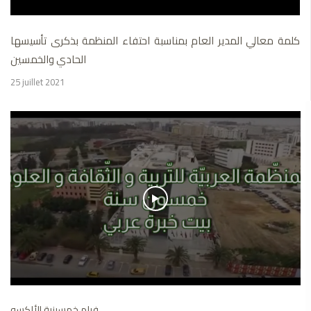
كلمة معالي المدير العام بمناسبة احتفاء المنظمة بذكرى تأسيسها
الحادي والخمسين
25 juillet 2021
فيلم خمسينية الألكسو