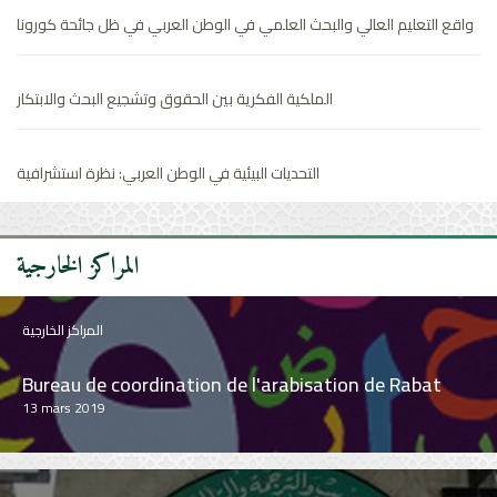
واقع التعليم العالي والبحث العلمي في الوطن العربي في ظل جائحة كورونا
Bureau de coordination de l'arabisation de Rabat
13 mars 2019
الملكية الفكرية بين الحقوق وتشجيع البحث والابتكار
المراكز الخارجية
التحديات البيئية في الوطن العربي: نظرة استشرافية
Centre arabe pour l'arabisation, la traduction, la
rédaction et la publication (Damas)
21 février 2019
المراكز الخارجية
المراكز الخارجية
Institut du Caire pour la recherche et les études
arabes
16 mars 2019