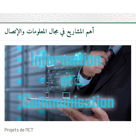
مؤتمر للترويج لعناصر التراث الثقافي غير المادي المسجلة على القائمة
التمثيلية للتراث العالمي للإنسانية
أهم المشاريع في مجال المعلومات والإتصال
Projets de l'ICT