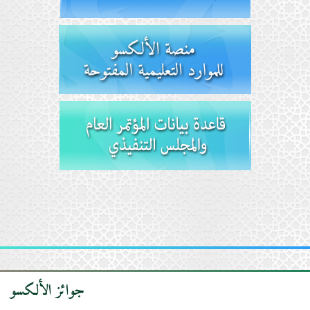
المراكز الخارجية
Institut international de langue arabe de Khartoum
14 mars 2019
جوائز الألكسو