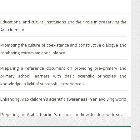
Educational and cultural institutions and their role in preserving the
Arab identity
Promoting the culture of coexistence and constructive dialogue and
combating extremism and violence
Preparing a reference document on providing pre-primary and
primary school learners with basic scientific principles and
knowledge in light of successful experiences.
Enhancing Arab children’s scientific awareness in an evolving world
Preparing an Arabic-teacher’s manual on how to deal with social
media networks in developing his/her teaching practices.
Training workshops for Arabic-language curriculum designers at