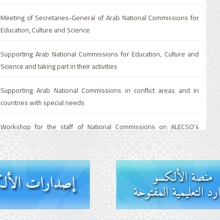
Meeting of Secretaries-General of Arab National Commissions for
Education, Culture and Science
Supporting Arab National Commissions for Education, Culture and
Science and taking part in their activities
Supporting Arab National Commissions in conflict areas and in
countries with special needs
Workshop for the staff of National Commissions on ALECSO’s
working mechanisms and ways of implementing them with Arab
National Commissions