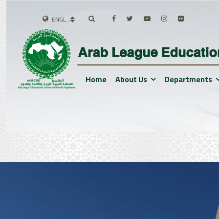
ENGLISH
Home
About Us
Departments