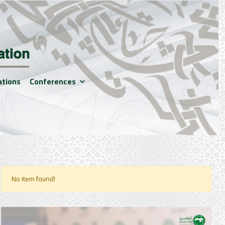
ations
Conferences
No item found!