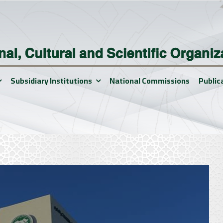
Subsidiary Institutions
National Commissions
Public