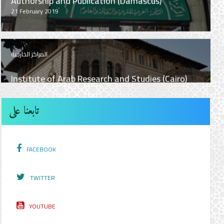
المراكز الخارجية
Khartoum International Institute for Arabic
Language (Khartoum)
14 March 2019
تابعنا على
FACEBOOK
TWITTER
YOUTUBE