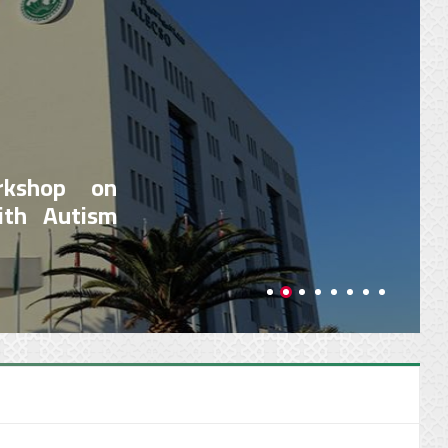
rkshop on
ith Autism