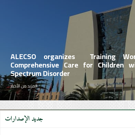
ALECSO organizes Training Wo
Comprehensive Care for Children w
Spectrum Disorder
المزيد من الأخبار
جديد الإصدارات