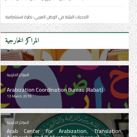
المراكز الخارجية
التحديات البيئية في الوطن العربي: نظرة استشرافية
Arab Center for Arabization, Translation,
Authorship and Publication (Damascus)
21 February 2019
المراكز الخارجية
المراكز الخارجية
Institute of Arab Research and Studies (Cairo)
16 March 2019
المراكز الخارجية
Institute of Arabic Manuscripts (Cairo)
15 March 2019