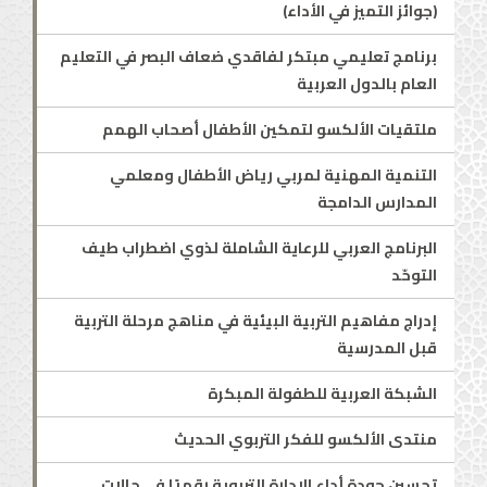
(جوائز التميز في الأداء)
برنامج تعليمي مبتكر لفاقدي ضعاف البصر في التعليم
العام بالدول العربية
ملتقيات الألكسو لتمكين الأطفال أصحاب الهمم
التنمية المهنية لمربي رياض الأطفال ومعلمي
المدارس الدامجة
البرنامج العربي للرعاية الشاملة لذوي اضطراب طيف
التوحّد
إدراج مفاهيم التربية البيئية في مناهج مرحلة التربية
قبل المدرسية
الشبكة العربية للطفولة المبكرة
منتدى الألكسو للفكر التربوي الحديث
تحسين جودة أداء الإدارة التربوية رقميًا في حالات