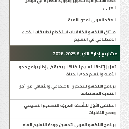
خطة استشرافية لتطوير وتجويد التعليم في الوطن
العربي
العقد العربي لمحو الأمية
ميثاق الألكسو لأخلاقيات استخدام تطبيقات الذكاء
الاصطناعي في التعليم
مشاريع إدارة التربية 2025-2026
تعزيز إتاحة التعليم للفتاة الريفية في إطار برامج محو
الأمية والتعلم مدى الحياة
برنامج الألكسو للتمكين الاجتماعي والثقافي من أجل
التنمية المستدامة
الملتقى الأوّل للشّبكة العربيّة للتصميم التعليمي
ودمج التقنيات
برنامج الألكسو العربي لتحسين جودة التعليم العام