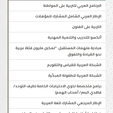
البرنامج العربي للتربية على المواطنة
الإطار العربي الشامل المشترك للمؤهلات
التربية على الفنون
ألكسو للتدريب والتنمية المهنية
مبادرة ملهمات المستقبل: "تمكين مليون فتاة عربية
نحو القيادة والتفوق
الشبكة العربية للقياس والتقويم
الشبكة العربية للطفولة المبكّرة
برامج متخصصة لذوي الاحتياجات الخاصة (طيف التوحد/
فاقدي البصر/ أصحاب الهمم)
الإطار المرجعي المشترك للغة العربية