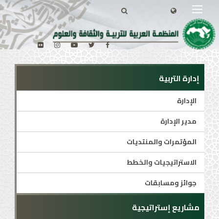
إدارة التربية
الإدارة
مدير الإدارة
المؤتمرات والمنتديات
الاستراتيجيات والخطط
جوائز ومسابقات
مشاريع إستراتيجية