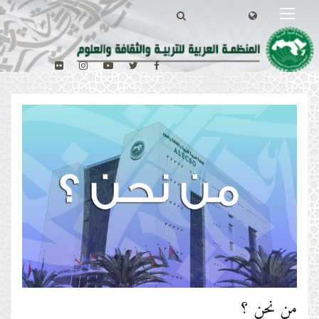
من نحن ؟