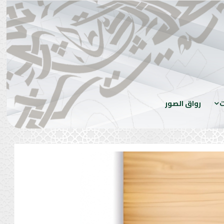
ت
رواق الصور