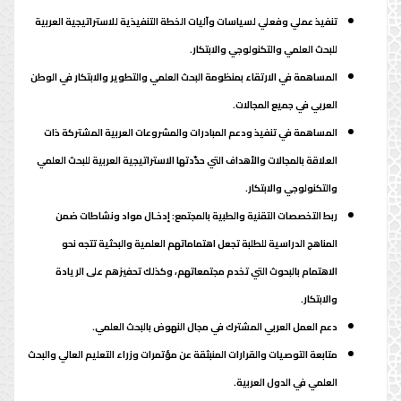
تنفيذ عملي وفعلي لسياسات وآليات الخطة التنفيذية للاستراتيجية العربية
للبحث العلمي والتكنولوجي والابتكار.
المساهمة في الارتقاء بمنظومة البحث العلمي والتطوير والابتكار في الوطن
العربي في جميع المجالات.
المساهمة في تنفيذ ودعم المبادرات والمشروعات العربية المشتركة ذات
العلاقة بالمجالات والأهداف التي حدّدتها الاستراتيجية العربية للبحث العلمي
والتكنولوجي والابتكار.
ربط التخصصات التقنية والطبية بالمجتمع: إدخـال مواد ونشاطات ضمن
المناهج الدراسية للطلبة تجعل اهتماماتهم العلمية والبحثية تتجه نحو
الاهتمام بالبحوث التي تخدم مجتمعاتهم، وكذلك تحفيزهم على الريادة
والابتكار.
دعم العمل العربي المشترك في مجال النهوض بالبحث العلمي.
متابعة التوصيات والقرارات المنبثقة عن مؤتمرات وزراء التعليم العالي والبحث
العلمي في الدول العربية.