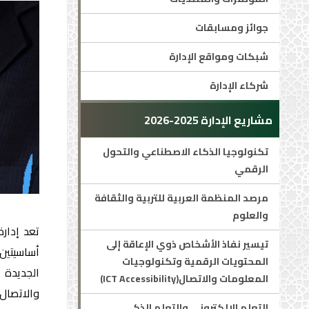
جوائز ومسابقات
شبكات ومواقع الإدارة
شركاء الإدارة
مشاريع الإدارة 2025-2026
تكنولوجيا الذكاء الاصطناعي والتحول
الرقمي
مرصد المنظمة العربية للتربية والثقافة
والعلوم
تعد إدار
تيسير نفاذ الأشخاص ذوي الإعاقة إلى
أساسيتين:
المحتويات الرقمية وتكنولوجيات
الجديدة 
المعلومات والاتصال(ICT Accessibility)
والاتصال
التعلم الإلكتروني والتعلم الذكي