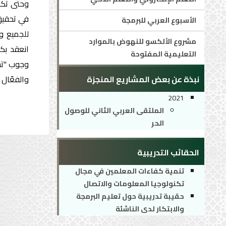
وحتى تكو
الأسبوع العربي للبرمجة
مشروع الألكسو للنهوض بالموارد
التعليمية المفتوحة
وجوب "تسخ
نبذة عن بعض المشاريع المنجزة
والفعّال 
2021
الملتقى العربي الثاني للوصول
الحر
الحقائب التدريبية
تنمية كفاءات المعلمين في مجال
تكنولوجيا المعلومات والاتصال
حقيبة تدريبية حول تعليم البرمجة
والابتكار لدى الناشئة