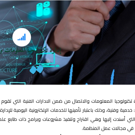
إدارة تكنولوجيا المعلومات و
إدارة تكنولوجيا المعلومات و
ة تكنولوجيا المعلومات والاتصال من ضمن الادارات الفنية التي تقو
 خدمية وفنية، وذلك باعتبار تأمينها للخدمات الإلكترونية اليومية للإد
التي أسندت إليها وهي اقتراح وتنفيذ مشروعات وبرامج ذات طابع ع
 في مجالات عمل المنظمة.