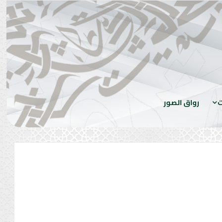
ت
رواق الصور