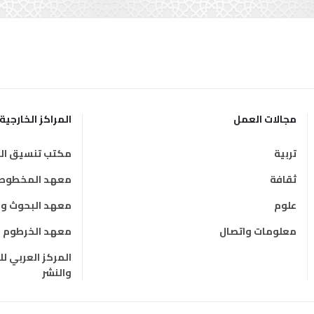
مجالات العمل
المراكز الخارجية
تربية
مكتب تنسيق الت
ثقافة
معهد المخطوطات
علوم
معهد البحوث وال
معلومات واتصال
معهد الخرطوم ال
المركز العربي ل
والنشر