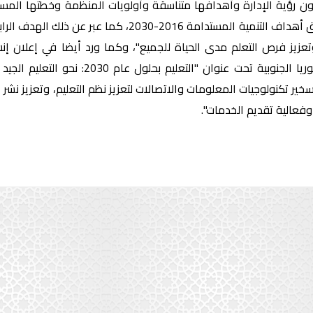
ن رؤية الإدارة وأهدافها متناسقة وأولويات المنظمة وخطتها المستقب
في تحقيق أهداف التنمية المستدامة 2016-030
انعقد بكوريا الجنوبية تحت عنوان
ير تكنولوجيات المعلومات والاتصالات لتعزيز نظم التعليم، وتعزيز نشر 
وفعالية تقديم الخدمات".