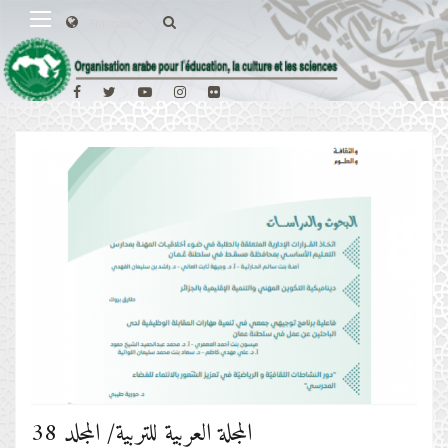
المجلة العربية للتربية/ المجلد 38