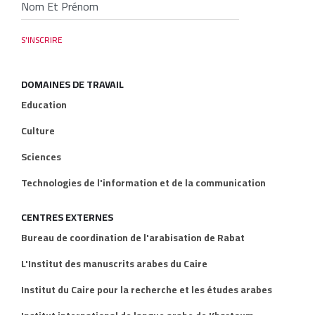
DOMAINES DE TRAVAIL
Education
Culture
Sciences
Technologies de l'information et de la communication
CENTRES EXTERNES
Bureau de coordination de l'arabisation de Rabat
L'Institut des manuscrits arabes du Caire
Institut du Caire pour la recherche et les études arabes