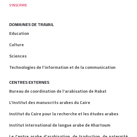
DOMAINES DE TRAVAIL
Education
Culture
Sciences
Technologies de l'information et de la communication
CENTRES EXTERNES
Bureau de coordination de l'arabisation de Rabat
L'Institut des manuscrits arabes du Caire
Institut du Caire pour la recherche et les études arabes
Institut international de langue arabe de Khartoum
Le Centre arabe d'arabisation, de traduction, de paternité