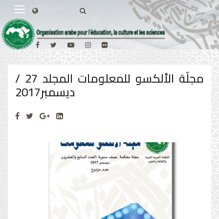
مجلّة الألكسو للمعلومات المجلد 27 /
ديسمبر2017