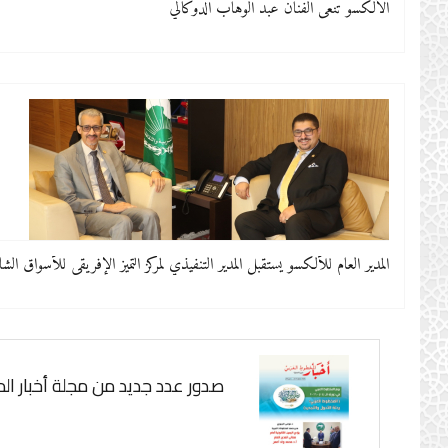
الألكسو تنعى الفنان عبد الوهاب الدوكالي
المدير العام للألكسو يستقبل المدير التنفيذي لمركز التميّز الإفريقي للأسواق الشا
صدور عدد جديد من مجلة أخبار ا