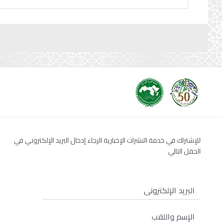
للإشتراك في خدمة النشرات الإخبارية الرجاء إدخال البريد الإلكتروني في
الحقل التالي