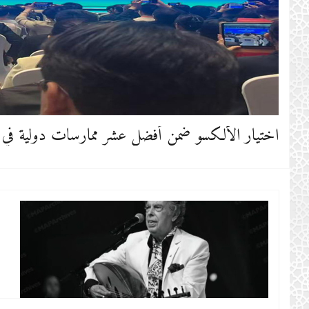
اختيار الألكسو ضمن أفضل عشر ممارسات دولية في مجا