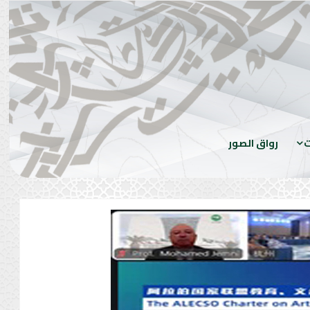
ت
رواق الصور