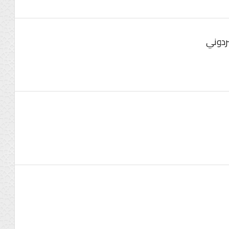
بردوني