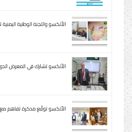
الألكسو واللجنة الوطنية اليمنية 
الألكسو تشارك في المعرض الدولي 
الألكسو توقّع مذكرة تفاهم مع