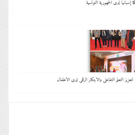
 إسبانيا لدى الجمهورية التونسية
عزيز التعلّم التفاعلي والابتكار الرقمي لدى الأطفال