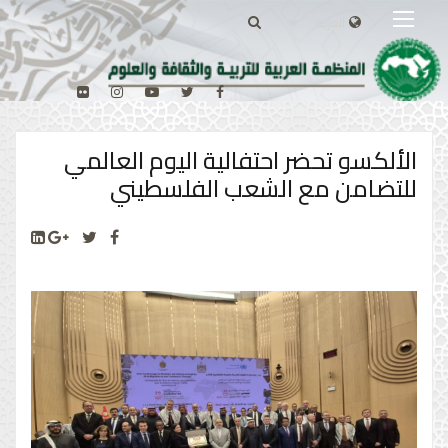
الألكسو تحضر احتفالية اليوم العالمي
للتضامن مع الشعب الفلسطيني