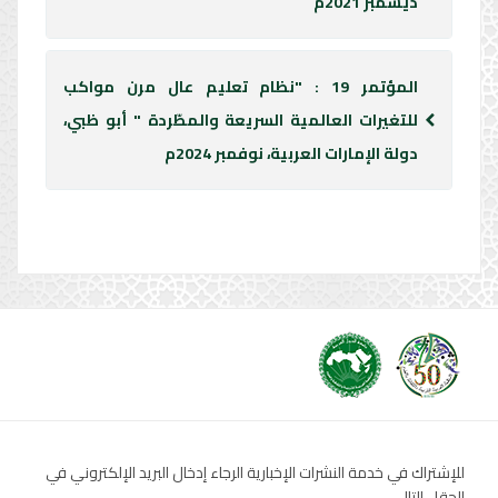
ديسمبر 2021م
المؤتمر 19 : "نظام تعليم عال مرن مواكب
للتغيرات العالمية السريعة والمطّردة " أبو ظبي،
دولة الإمارات العربية، نوفمبر 2024م
للإشتراك في خدمة النشرات الإخبارية الرجاء إدخال البريد الإلكتروني في
الحقل التالي