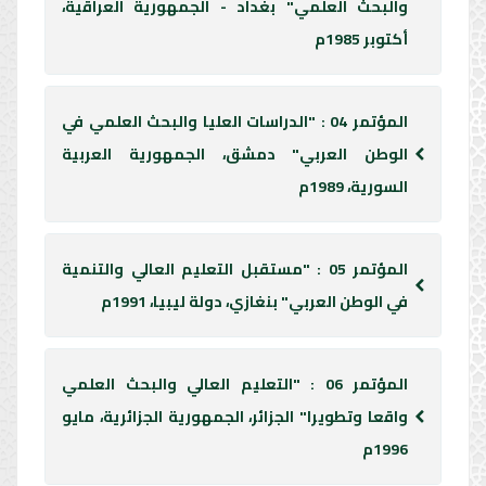
والبحث العلمي" بغداد - الجمهورية العراقية،
أكتوبر 1985م
المؤتمر 04 : "الدراسات العليا والبحث العلمي في
الوطن العربي" دمشق، الجمهورية العربية
السورية، 1989م
المؤتمر 05 : "مستقبل التعليم العالي والتنمية
في الوطن العربي" بنغازي، دولة ليبيا، 1991م
المؤتمر 06 : "التعليم العالي والبحث العلمي
واقعا وتطويرا" الجزائر، الجمهورية الجزائرية، مايو
1996م