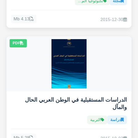
مجلّة
تكنولوجيا الم...
4.13 Mb
2015-12-30
PDF
الدراسات المستقبلية في الوطن العربي الحال
والمآل
دراسة
التربية
5.28 Mb