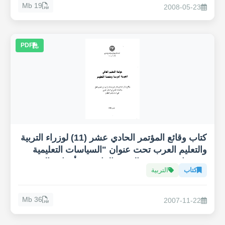
19 Mb
2008-05-23
PDF
كتاب وقائع المؤتمر الحادي عشر (11) لوزراء التربية
والتعليم العرب تحت عنوان "السياسات التعليمية
ودورها في تحقيق الهدف الرابع من أهداف التنمية
كتاب
التربية
المستدامة، التعليم 2030"
36 Mb
2007-11-22