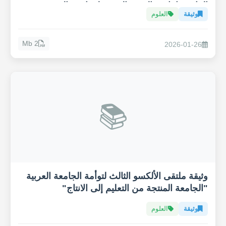
المائي وإنتاجية القهوة العربية لمواجهة التغيير
وثيقة
العلوم
المناخي
2 Mb
2026-01-26
📚
وثيقة ملتقى الألكسو الثالث لتوأمة الجامعة العربية
"الجامعة المنتجة من التعليم إلى الانتاج"
وثيقة
العلوم