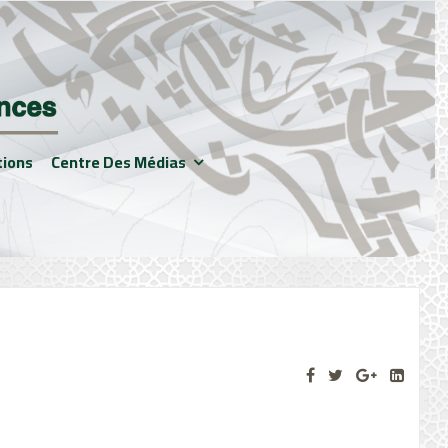
tions
Centre Des Médias