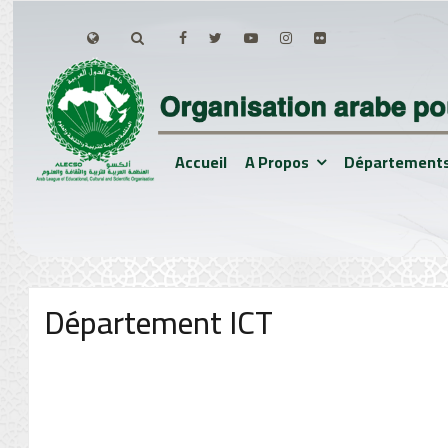
Accueil
A Propos
Département
Département ICT