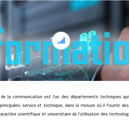
Département ICT
t de la communication est l’un des départements techniques qu
incipales: service et technique, dans la mesure où il fournit des 
aractère scientifique et universitaire de l’utilisation des technol