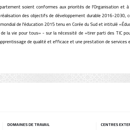
 Département soient conformes aux priorités de l'Organisation et 
a réalisation des objectifs de développement durable 2016-2030, co
mondial de l'éducation 2015 tenu en Corée du Sud et intitulé «Éduc
 de la vie pour tous» - sur la nécessité de «tirer parti des TIC p
apprentissage de qualité et efficace et une prestation de services e
DOMAINES DE TRAVAIL
CENTRES EXTE