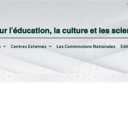
s
Centres Externes
Les Commissions Nationales
Edi