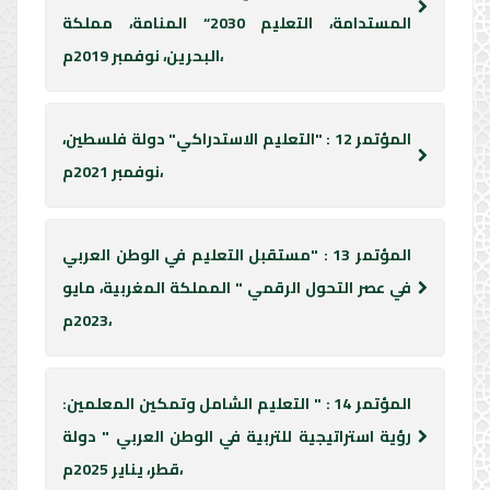
المستدامة، التعليم 2030“ المنامة، مملكة
البحرين، نوفمبر 2019م،
المؤتمر 12 : "التعليم الاستدراكي" دولة فلسطين،
نوفمبر 2021م،
المؤتمر 13 : "مستقبل التعليم في الوطن العربي
في عصر التحول الرقمي " المملكة المغربية، مايو
2023م،
المؤتمر 14 : " التعليم الشامل وتمكين المعلمين:
رؤية استراتيجية للتربية في الوطن العربي " دولة
قطر، يناير 2025م،