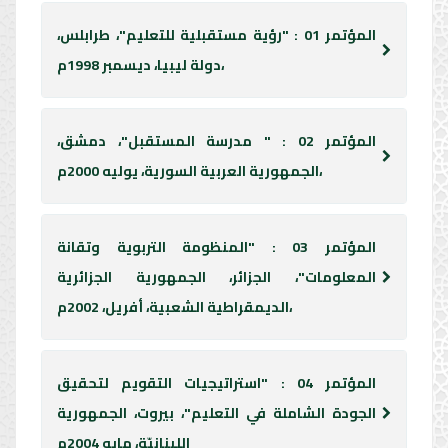
المؤتمر 01 : "رؤية مستقبلية للتعليم"، طرابلس،
دولة ليبيا، ديسمبر 1998م،
المؤتمر 02 : " مدرسة المستقبل"، دمشق،
الجمهورية العربية السورية، يوليه 2000م،
المؤتمر 03 : "المنظومة التربوية وتقانة
المعلومات"، الجزائر، الجمهورية الجزائرية
الديمقراطية الشعبية، أفريل، 2002م،
المؤتمر 04 : "استراتيجيات التقويم لتحقيق
الجودة الشاملة في التعليم"، بيروت، الجمهورية
اللبنانيّة، مايو 2004م