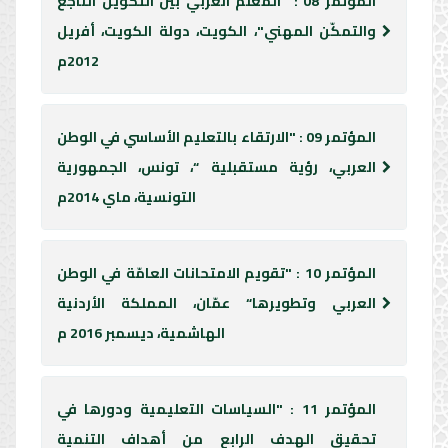
المؤتمر 08 : "المعلّم العربي بين التكوين الناجع
والتمكّن المهني"، الكويت، دولة الكويت، أفريل
2012م
المؤتمر 09 : "الارتقاء بالتعليم الأساسي في الوطن
العربي، رؤية مستقبلية “، تونس، الجمهورية
التونسية، ماي 2014م
المؤتمر 10 : "تقويم الامتحانات العامّة في الوطن
العربي وتطويرها“ عمّان، المملكة الأردنية
الهاشمية، ديسمبر 2016 م
المؤتمر 11 : "السياسات التعليمية ودورها في
تحقيق الهدف الرابع من أهداف التنمية