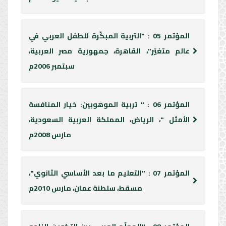
المؤتمر 05 : "التربية المبكّرة للطفل العربي في
عالم متغيّر"، القاهرة، جمهورية مصر العربية،
سبتمبر 2006م
المؤتمر 06 : " تربية الموهوبين: خيار المنافسة
الأمثل "، الرياض، المملكة العربية السعودية،
مارس 2008م
المؤتمر 07 : "التعليم ما بعد الأساسي الثانوي"،
مسقط، سلطنة عمان، مارس 2010م