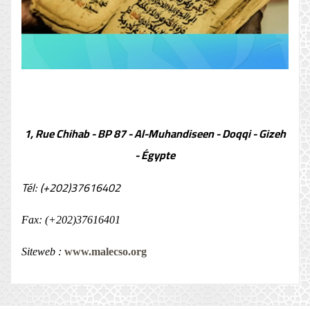
1, Rue Chihab - BP 87 - Al-Muhandiseen - Doqqi - Gizeh
- Égypte
Tél: (+202)37616402
Fax: (+202)37616401
Siteweb :
www.malecso.org