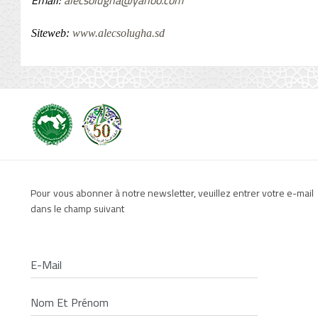
Email:
alecsolugha@yahoo.com
Siteweb:
www.alecsolugha.sd
Pour vous abonner à notre newsletter, veuillez entrer votre e-mail
dans le champ suivant