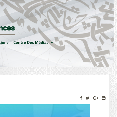
tions
Centre Des Médias