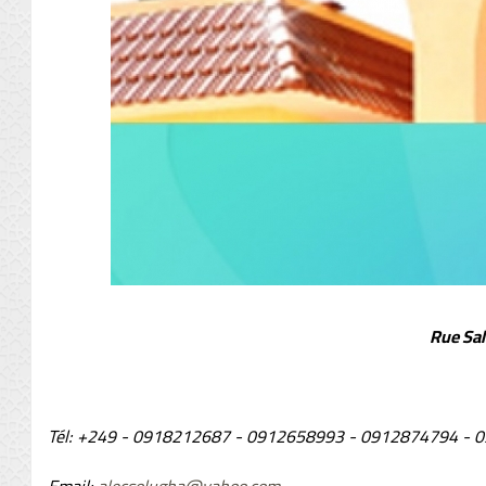
Rue Sal
Tél: +249 - 0918212687 - 0912658993 - 0912874794 -