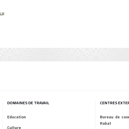
الن
DOMAINES DE TRAVAIL
CENTRES EXTE
Education
Bureau de coor
Rabat
Culture