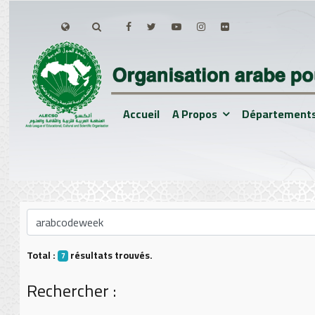
Accueil
A Propos
Département
Total :
résultats trouvés.
7
Rechercher :