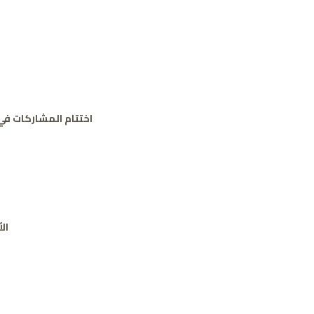
اختتام المشاركات في
ال