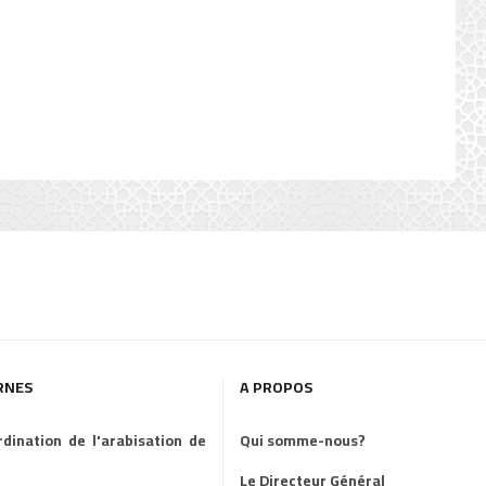
RNES
A PROPOS
dination de l'arabisation de
Qui somme-nous?
Le Directeur Général