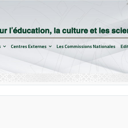
s
Centres Externes
Les Commissions Nationales
Edi