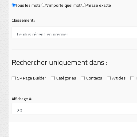
Tous les mots
N'importe quel mot
Phrase exacte
Classement :
Rechercher uniquement dans :
SP Page Builder
Catégories
Contacts
Articles
Affichage #