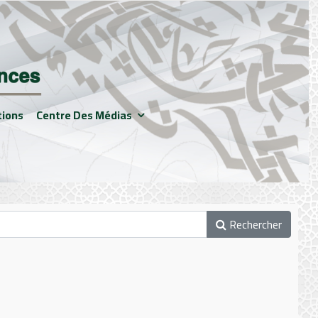
tions
Centre Des Médias
Rechercher