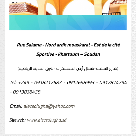
Rue Salama - Nord ardh moaskarat - Est de la cité
Sportive - Khartoum – Soudan
(شارع السلمة-شمال أرض المعسكرات -شرق المدينة الرياضية)
Tél: +249 - 0918212687 - 0912658993 - 0912874794
- 0913838438
Email:
alecsolugha@yahoo.com
Siteweb:
www.alecsolugha.sd