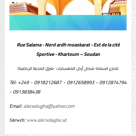
Rue Salama - Nord ardh moaskarat - Est de la cité
Sportive - Khartoum – Soudan
(شارع السلمة-شمال أرض المعسكرات -شرق المدينة الرياضية)
Tél: +249 - 0918212687 - 0912658993 - 0912874794
- 0913838438
Email:
alecsolugha@yahoo.com
Siteweb:
www.alecsolugha.sd