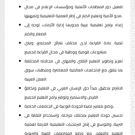
تفعيل دور المنظمات الأهلية ومؤسسات الإعلام في مجال
محو الأمية وتعليم الكبار في إطار العملية التعليمية وتمهينها.
إعداد برامج تعليمية عربية محورها إدارة الأزمات، توجه إلى
الصغار والكبار.
تنمية عادة القراءة لدى مختلف شرائح المجتمع، وتبني
مشروعات قومية ووطنية في مجال القراءة للجميع.
تعزيز وتطوير التعليم التقني والمهني في مجالاته المختلفة
بما يتفق مع الاتجاهات العالمية المعاصرة ومتطلبات سوق
العمل العربية.
الالتزام بتحقيق مبدأ حق الإنسان العربي في التعليم وتكافؤ
الفرص والاستمرار وتوفير برامج التعليم للجميع.
وضع معايير لضبط الجودة النوعية في الجامعات الخاصة،.
تحسين جودة التعليم بمختلف مراحله، واستخدام التقانة في
التربية، والتوسع في إنتاج البرمجيات التعليمية اللازمة لعملية
التعليم والتعلم، مع وضع المواصفات الفنية والتربوية