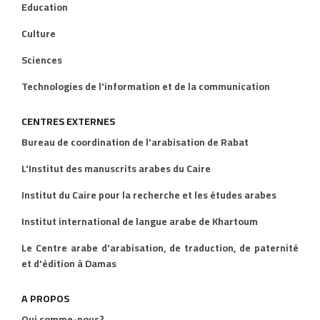
Education
Culture
Sciences
Technologies de l'information et de la communication
CENTRES EXTERNES
Bureau de coordination de l'arabisation de Rabat
L'Institut des manuscrits arabes du Caire
Institut du Caire pour la recherche et les études arabes
Institut international de langue arabe de Khartoum
Le Centre arabe d'arabisation, de traduction, de paternité
et d'édition à Damas
A PROPOS
Qui somme-nous?