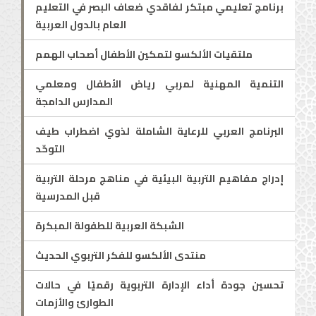
برنامج تعليمي مبتكر لفاقدي ضعاف البصر في التعليم
العام بالدول العربية
ملتقيات الألكسو لتمكين الأطفال أصحاب الهمم
التنمية المهنية لمربي رياض الأطفال ومعلمي
المدارس الدامجة
البرنامج العربي للرعاية الشاملة لذوي اضطراب طيف
التوحّد
إدراج مفاهيم التربية البيئية في مناهج مرحلة التربية
قبل المدرسية
الشبكة العربية للطفولة المبكرة
منتدى الألكسو للفكر التربوي الحديث
تحسين جودة أداء الإدارة التربوية رقميًا في حالات
الطوارئ والأزمات