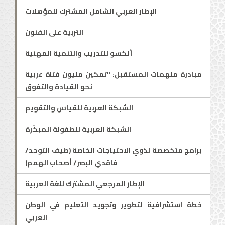
الإطار العربي الشامل المشترك للمؤهلات
التربية على الفنون
ألكسو للتدريب والتنمية المهنية
مبادرة ملهمات المستقبل: "تمكين مليون فتاة عربية
نحو القيادة والتفوق
الشبكة العربية للقياس والتقويم
الشبكة العربية للطفولة المبكّرة
برامج متخصصة لذوي الاحتياجات الخاصة (طيف التوحد/
فاقدي البصر/ أصحاب الهمم)
الإطار المرجعي المشترك للغة العربية
خطة استشرافية لتطوير وتجويد التعليم في الوطن
العربي