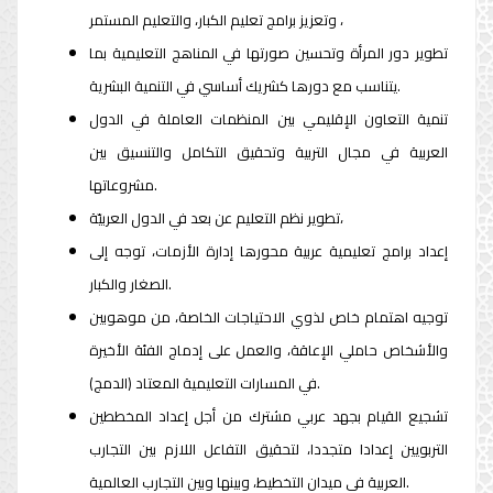
وتعزيز برامج تعليم الكبار، والتعليم المستمر ،
تطوير دور المرأة وتحسين صورتها في المناهج التعليمية بما
يتناسب مع دورها كشريك أساسي في التنمية البشرية.
تنمية التعاون الإقليمي بين المنظمات العاملة في الدول
العربية في مجال التربية وتحقيق التكامل والتنسيق بين
مشروعاتها.
تطوير نظم التعليم عن بعد في الدول العربيّة،
إعداد برامج تعليمية عربية محورها إدارة الأزمات، توجه إلى
الصغار والكبار.
توجيه اهتمام خاص لذوي الاحتياجات الخاصة، من موهوبين
والأشخاص حاملي الإعاقة، والعمل على إدماج الفئة الأخيرة
في المسارات التعليمية المعتاد (الدمج).
تشجيع القيام بجهد عربي مشترك من أجل إعداد المخططين
التربويين إعدادا متجددا، لتحقيق التفاعل اللازم بين التجارب
العربية في ميدان التخطيط، وبينها وبين التجارب العالمية.