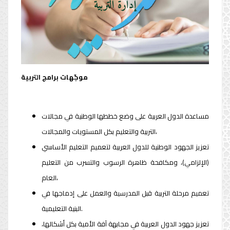
إدارة التربية
إدارة التربية
موجّهات برامج التربية
مساعدة الدول العربية على وضع خططها الوطنية في مجالات
التربية والتعليم بكل المستويات والمجالات،
تعزيز الجهود الوطنية للدول العربية لتعميم التعليم الأساسي
(الإلزامي)، ومكافحة ظاهرة الرسوب والتسرب من التعليم
العام،
تعميم مرحلة التربية قبل المدرسية والعمل على إدماجها في
البنية التعليمية.
تعزيز جهود الدول العربية في مجابهة آفة الأمية بكل أشكالها،