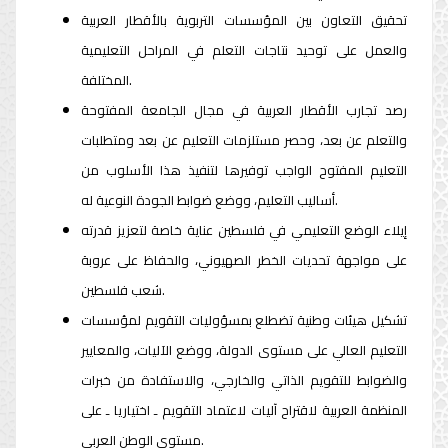
تحقيق التعاون بين المؤسسات التربوية بالأقطار العربية
والعمل على توحيد نتاجات التعلم في المراحل التعليمية
المختلفة.
رصد تجارب الأقطار العربية في مجال الجامعة المفتوحة
والتعلم عن بعد، وحصر مستلزمات التعليم عن بعد ومتطلبات
التعليم المفتوح الواجب توفيرها لتنفيذ هذا الأسلوب من
أساليب التعليم، ووضع ضوابط الجودة النوعية له.
إيلاء الوضع التعليمي في فلسطين عناية خاصة لتعزيز قدرته
على مواجهة تحديات الخطر الصهيوني، والحفاظ على عروبة
شعب فلسطين.
تشكيل هيئات وطنية تضطلع بمسؤوليات التقويم لمؤسسات
التعليم العالي على مستوى الدولة، ووضع الآليات، والمعايير
والضوابط للتقويم الذاتي والخارجي، والاستفادة من خبرات
المنظمة العربية لاقتراح آليات لاعتماد التقويم ـ اختياريا ـ على
مستوى الوطن العربي.