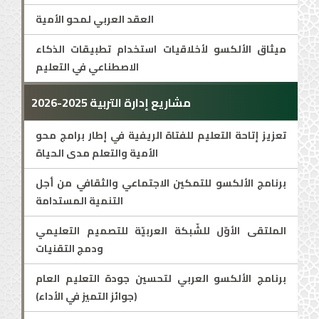
العقد العربي لمحو الأمية
ميثاق الألكسو لأخلاقيات استخدام تطبيقات الذكاء
الاصطناعي في التعليم
مشاريع إدارة التربية 2025-2026
تعزيز إتاحة التعليم للفتاة الريفية في إطار برامج محو
الأمية والتعلم مدى الحياة
برنامج الألكسو للتمكين الاجتماعي والثقافي من أجل
التنمية المستدامة
الملتقى الأوّل للشّبكة العربيّة للتصميم التعليمي
ودمج التقنيات
برنامج الألكسو العربي لتحسين جودة التعليم العام
(جوائز التميز في الأداء)