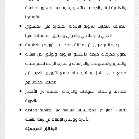
والعلمية لإنتاج البرمجيات التعليمية وتحديد المعايير المناسبة
لتقويمها.
التعريف بالتجارب التربوية الريادية المتميزة على المستوى
العربي والإسلامي والدولي وتحقيق الاستفادة منها.
رعاية الموهوبين في مختلف المجالات التربوية والتعليمية.
تطوير مخرجات مرصد الألكسو التربوية وتوثيق كل البينات
والتقارير والمعلومات والدراسات والتجارب الرائدة لتصبح بمثابة
مرجع عربي شامل يستفيد منه جميع التربويين العرب في
مختلف تخصصاتهم.
معادلة واعتماد الشهادات والدرجات العلمية بين الأقطار
العربية.
تفعيل أدوار كل المؤسسات التربوية غير النظامية وخاصة
الأسرة ووسائل الإعلام في تربية الناشئة.
الوثائق المرجعيّة: