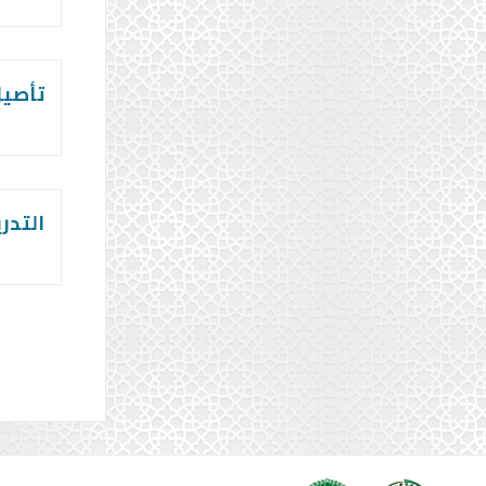
تأصيل
التدر