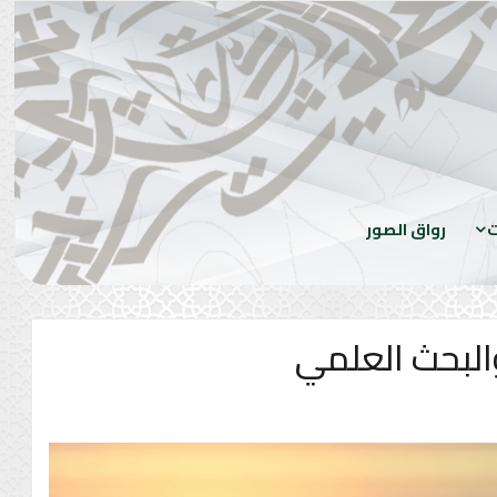
ت
رواق الصور
البحث العلمي