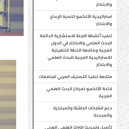
والابتكار
استراتيجية الألكسو لتنمية الإبداع
والابتكار
تنفيذ أنشطة اللجنة الاستشارية الدائمة
للبحث العلمي والابتكار في الدول
العربية ومتابعة الخطة التنفيذية
للاستراتيجية العربية للبحث العلمي
والابتكار
متابعة تنفيذ التصنيف العربي للجامعات
لائحة الألكسو لمراكز البحث العلمي
العربية
دعم الشركات الناشئة والمبتكرة
والمجددة
تأصيل وتحديث التراث العلمي العربي