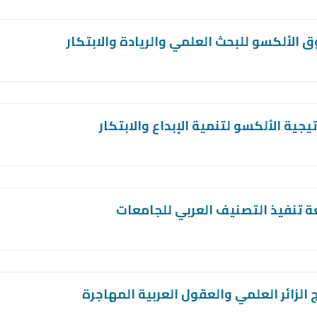
 الألكسو للبحث العلمي والريادة والابتكار
يجية الألكسو لتنمية الإبداع والابتكار
ة تنفيذ التصنيف العربي للجامعات
ج الزائر العلمي والعقول العربية المهاجرة