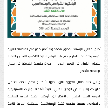
أطلق معالي الإستاذ الدكتور محمد ولد أعمر مدير عام المنظمة العربية
للتربية والثقافة والعلوم فتح باب الترشح لجائزة الألكسو للإبداع والإبتكار
للباحثين الشبان في الوطن العربي - دورة جامعة الشارقة في مجال
الإقتصاد الأخضر .
ويأتي ذلك ضمن الجهود التي تبذلها الألكسو لدعم البحث العلمي
والريادة والإبتكار في الوطن العربي تنفيذاً لأهداف وآليات الاستراتيجية
العربية للبحث العلمي والإبتكار التي أوكلت القمة العربية السابعة
والعشرون مهمة متابعة تنفيذ الإستراتيجية للمنظمة العربية للتربية