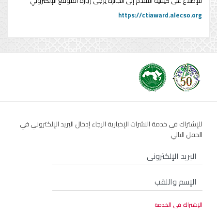
للإطلاع على كيفية التقدم إلى الجائزة يُرجى زيارة الموقع الإلكتروني
https://ctiaward.alecso.org
للإشتراك في خدمة النشرات الإخبارية الرجاء إدخال البريد الإلكتروني في
الحقل التالي