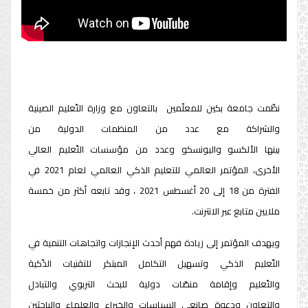
نظّمت جامعة بكين للمعلّمين بالتعاون مع وزارة التّعليم الصينية
والشراكة مع عدد من المنظمات الدولية من
بينها الألكسو واليونسكو وعدد من مؤسسات التّعليم العالي
الأخرى، المؤتمر العالمي للتعليم الذكي العالمي لعام 2021 في
الفترة من 18 إلى 20 أغسطس 2021 ، وقد تابعه أكثر من خمسة
ملايين متابع عبر الانترنت.
ويهدف المؤتمر إلى زيادة فهم أحدث الإنجازات واتجاهات التنمية في
التّعليم الذكي وتسهيل التكامل المبتكر للتقنيات الذّكية
والتّعليم وإقامة منصّات دولية للبحث التربوي والتبادل
والتعاون ودعوة صانعي السياسات والخبراء والعلماء والباحثين