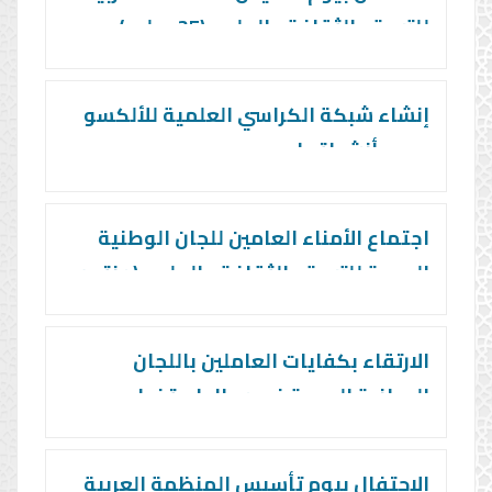
للتربية والثقافة والعلوم (25 يوليو)
بالتعاون مع اللجان الوطنية العربية
للتربية والثقافة والعلوم
إنشاء شبكة الكراسي العلمية للألكسو
ودعم أنشطتها
اجتماع الأمناء العامين للجان الوطنية
العربية للتربية والثقافة والعلوم (منتدى
الإعلام والتسويق للألكسو واللجان
الوطنية العربية وشركائهما)
الارتقاء بكفايات العاملين باللجان
الوطنية العربية في مجال استخدام
التقانات الحديثة وإدارة وتقويم
المشروعات والبرامج وتبادل الزيارات
الاحتفال بيوم تأسيس المنظمة العربية