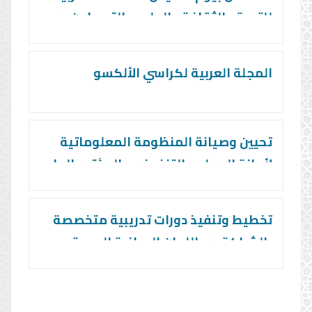
والخبرات بين اللجان الوطنية والمنظمة
للتربية والثقافة والعلوم بالتعـــاون مع
اللجان الوطنية العربية للتربية والثقافة
والعلوم
المجلة العربية لكراسي الألكسو
تحيين وصيانة المنظومة المعلوماتية
لأمانة المجلس التنفيذي والمؤتمر العام
تخطيط وتنفيذ دورات تدريبية متخصصة
بالشراكة مع اللجان الوطنية العربية
ودعم المشروع السنوي التربوي الثقافي
العلمي للجان الوطنية العربية للتربية
والثقافة والعلوم بالشراكة مع المنظمة