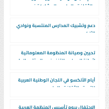
والثقافة والعلوم والمشاركة في
أنشطتها، ودعم مبادراتها لمواجهة آثار
الأزمات والكوارث الطبيعية
دعم وتشبيك المدارس المنتسبة ونوادي
الألكسو
تحيين وصيانة المنظومة المعلوماتية
لأمانة المجلس التنفيذي والمؤتمر العام
أيام الألكسو في اللجان الوطنية العربية
للتربية والثقافة والعلوم
الاحتفال بيوم تأسيس المنظمة العربية